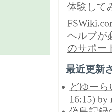
体験して
FSWiki
ヘルプが
のサポー
最近更新され
どゆーら
16:15) by
偽島記録