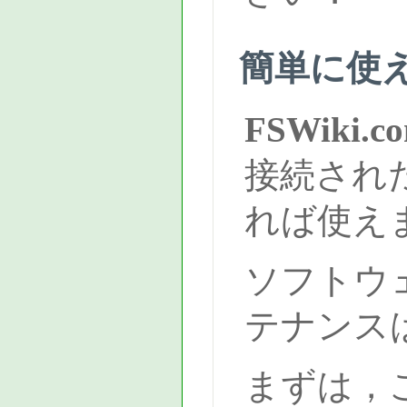
簡単に使
FSWiki.c
接続された
れば使え
ソフトウ
テナンス
まずは，こ