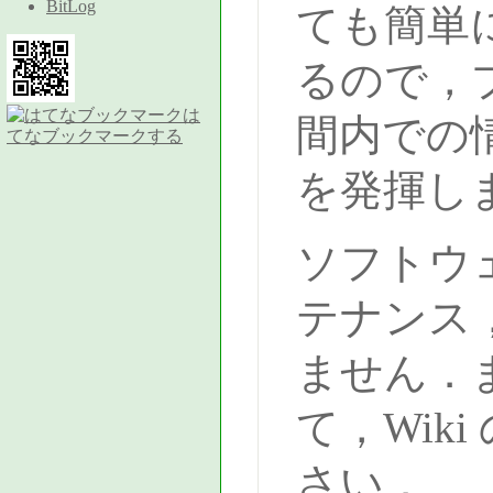
BitLog
ても簡単
るので，
は
間内での
てなブックマークする
を発揮し
ソフトウ
テナンス
ません．
て，Wik
さい．