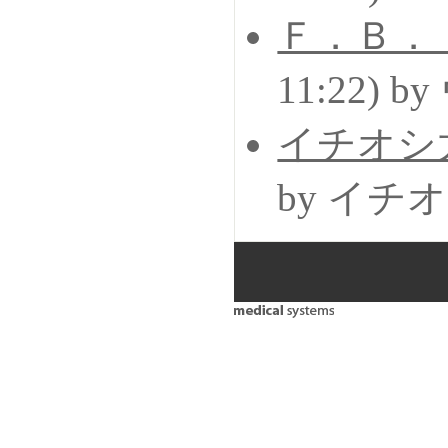
Ｆ．Ｂ．
11:22) 
イチオシ
by イチ