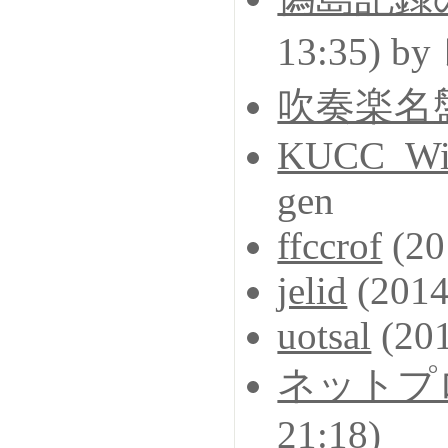
13:35) 
吹奏楽名盤
KUCC_Wi
gen
ffccrof
(20
jelid
(2014
uotsal
(201
ネットプロ
21:18)